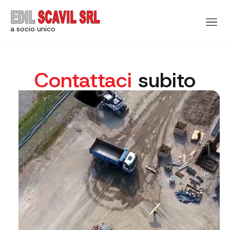
a socio unico
Contattaci
subito