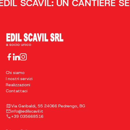
L SCAVIL: UN CANTIERE SEMP
a socio unico
Chi siamo
I nostri servizi
Realizzazioni
Contattaci
Via Garibaldi, 55 24066 Pedrengo, BG
info@edilscavil.it
+39 035668516