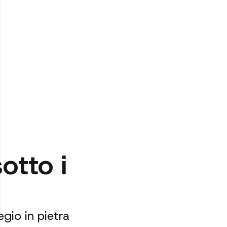
sotto i
gio in pietra