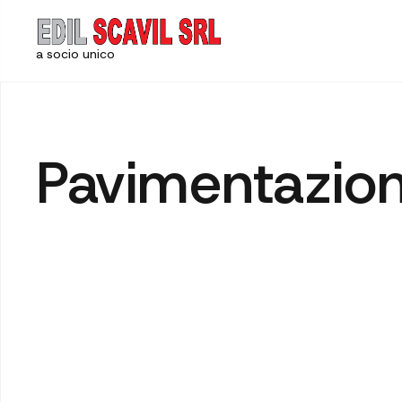
a socio unico
Pavimentazion