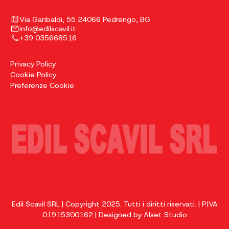
Via Garibaldi, 55 24066 Pedrengo, BG
info@edilscavil.it
+39 035668516
Privacy Policy
Cookie Policy
Preferenze Cookie
Edil Scavil SRL | Copyright 2025. Tutti i diritti riservati. | P.IVA
01915300162 | Designed by
Alset Studio