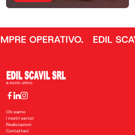
ERATIVO.
EDIL SCAVIL: UN 
a socio unico
Chi siamo
I nostri servizi
Realizzazioni
Contattaci