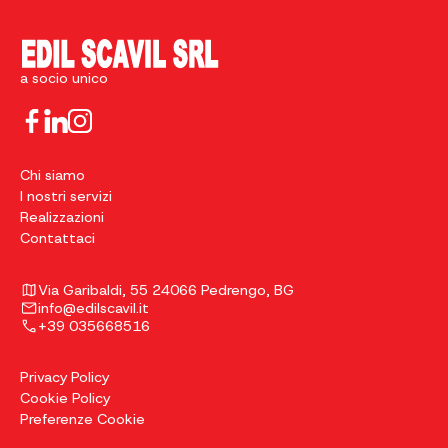
a socio unico
Chi siamo
I nostri servizi
Realizzazioni
Contattaci
Via Garibaldi, 55 24066 Pedrengo, BG
info@edilscavil.it
+39 035668516
Privacy Policy
Cookie Policy
Preferenze Cookie